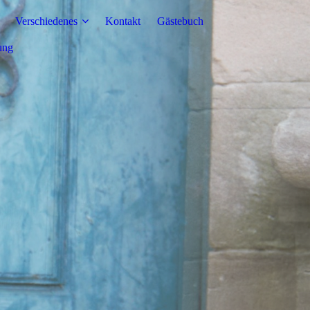
Verschiedenes
Kontakt
Gästebuch
ung