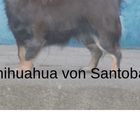
hihuahua von Santo